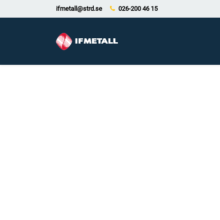
ifmetall@strd.se
026-200 46 15